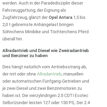
werden. Auch in der Paradedisziplin dieser
Fahrzeuggattung, der Eignung als
Zugfahrzeug, glänzt der
Opel Antara
1,5 bis
2,0 t gebremste Anhängelast bringen
Söhnchens Minibike und Töchterchens Pferd
überall hin.
Allradantrieb und Diesel wie Zweiradantrieb
und Benziner zu haben
Dies hängt natürlich vom Antriebsstrang ab,
der mit oder ohne
Allradantrieb
, manuellen
oder automatischen Fünfgang-Getrieben und
je zwei Diesel und zwei Benzinmotoren zu
haben ist. Die vierzylindrigen 2.0 CDTI Ecotec
Selbstzünder leisten 127 oder 150 PS,. Der 2.4