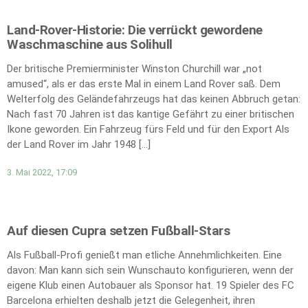
Land-Rover-Historie: Die verrückt gewordene
Waschmaschine aus Solihull
Der britische Premierminister Winston Churchill war „not
amused“, als er das erste Mal in einem Land Rover saß. Dem
Welterfolg des Geländefahrzeugs hat das keinen Abbruch getan:
Nach fast 70 Jahren ist das kantige Gefährt zu einer britischen
Ikone geworden. Ein Fahrzeug fürs Feld und für den Export Als
der Land Rover im Jahr 1948 […]
3. Mai 2022, 17:09
Auf diesen Cupra setzen Fußball-Stars
Als Fußball-Profi genießt man etliche Annehmlichkeiten. Eine
davon: Man kann sich sein Wunschauto konfigurieren, wenn der
eigene Klub einen Autobauer als Sponsor hat. 19 Spieler des FC
Barcelona erhielten deshalb jetzt die Gelegenheit, ihren