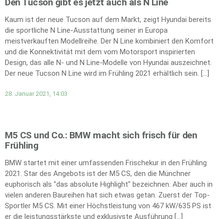
Den Tucson gibt es jetzt auch als N Line
Kaum ist der neue Tucson auf dem Markt, zeigt Hyundai bereits
die sportliche N Line-Ausstattung seiner in Europa
meistverkauften Modellreihe. Der N Line kombiniert den Komfort
und die Konnektivität mit dem vom Motorsport inspirierten
Design, das alle N- und N Line-Modelle von Hyundai auszeichnet.
Der neue Tucson N Line wird im Frühling 2021 erhältlich sein. […]
28. Januar 2021, 14:03
M5 CS und Co.: BMW macht sich frisch für den
Frühling
BMW startet mit einer umfassenden Frischekur in den Frühling
2021. Star des Angebots ist der M5 CS, den die Münchner
euphorisch als "das absolute Highlight" bezeichnen. Aber auch in
vielen anderen Baureihen hat sich etwas getan. Zuerst der Top-
Sportler M5 CS. Mit einer Höchstleistung von 467 kW/635 PS ist
er die leistungsstärkste und exklusivste Ausführung […]