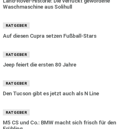
Land-Rover-Historie: Die verrückt gewordene
Waschmaschine aus Solihull
RATGEBER
Auf diesen Cupra setzen Fußball-Stars
RATGEBER
Jeep feiert die ersten 80 Jahre
RATGEBER
Den Tucson gibt es jetzt auch als N Line
RATGEBER
M5 CS und Co.: BMW macht sich frisch für den
Frühling