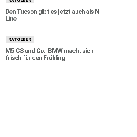
RATGEBER
Den Tucson gibt es jetzt auch als N
Line
RATGEBER
M5 CS und Co.: BMW macht sich
frisch für den Frühling