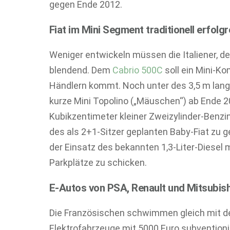
gegen Ende 2012.
Fiat im Mini Segment traditionell erfolgr
Weniger entwickeln müssen die Italiener, de
blendend. Dem
Cabrio 500C
soll ein Mini-Ko
Händlern kommt. Noch unter des 3,5 m lange
kurze Mini Topolino („Mäuschen“) ab Ende 2
Kubikzentimeter kleiner Zweizylinder-Benzin
des als 2+1-Sitzer geplanten Baby-Fiat zu 
der Einsatz des bekannten 1,3-Liter-Diesel 
Parkplätze zu schicken.
E-Autos von PSA, Renault und Mitsubish
Die Französischen schwimmen gleich mit 
Elektrofahrzeuge mit 5000 Euro subvention