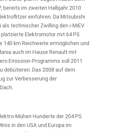
, bereits im zweiten Halbjahr 2010
ektroflitzer einführen. Da Mitsubishi
i als technischer Zwilling den i-MiEV
platzierte Elektromotor mit 64 PS
is 140 km Reichweite ermöglichen und
Mania auch im Hause Renault mit
Zero Emission-Programms soll 2011
ku debütieren. Das 2008 auf dem
trug zur Verbesserung der
 Dach.
ektro-Mühen Hunderte der 204 PS
Minis in den USA und Europa im