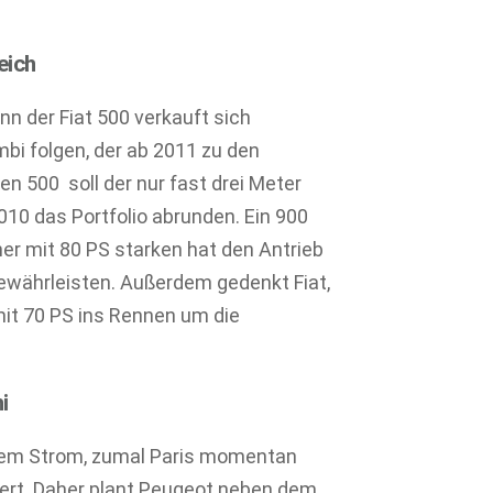
eich
nn der Fiat 500 verkauft sich
mbi folgen, der ab 2011 zu den
n 500 soll der nur fast drei Meter
010 das Portfolio abrunden. Ein 900
er mit 80 PS starken hat den Antrieb
gewährleisten. Außerdem gedenkt Fiat,
mit 70 PS ins Rennen um die
i
dem Strom, zumal Paris momentan
iert. Daher plant Peugeot neben dem