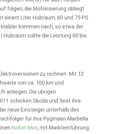
uf folgen, die Motorisierung obliegt
it einem Liter Hubraum, 60 und 75 PS
nttriebler kommen nach, so etwa der
2 l Hubraum sollte die Leistung 60 bis
Elektroversionen zu rechnen. Mit 12
chweite von ca. 100 km und
h anliegen. Die übrigen
2011 schicken Skoda und Seat ihre
er neue Einsteiger unterhalb des
achfolger für ihre Pygmäen Marbella
einen
Nobel-Mini
, mit Markteinführung