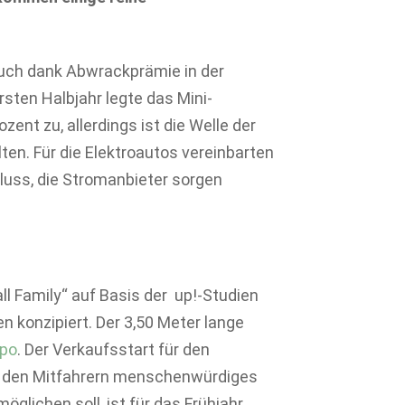
uch dank Abwrackprämie in der
sten Halbjahr legte das Mini-
nt zu, allerdings ist die Welle der
ten. Für die Elektroautos vereinbarten
luss, die Stromanbieter sorgen
l Family“ auf Basis der up!-Studien
 konzipiert. Der 3,50 Meter lange
upo
. Der Verkaufsstart für den
ng den Mitfahrern menschenwürdiges
öglichen soll, ist für das Frühjahr