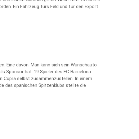
orden. Ein Fahrzeug fürs Feld und für den Export
ten. Eine davon: Man kann sich sein Wunschauto
als Sponsor hat. 19 Spieler des FC Barcelona
kten Cupra selbst zusammenzustellen. In einem
e des spanischen Spitzenklubs stellte die