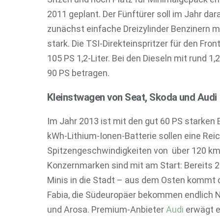
2011 geplant. Der Fünftürer soll im Jahr dara
zunächst einfache Dreizylinder Benzinern m
stark. Die TSI-Direkteinspritzer für den Fro
105 PS 1,2-Liter. Bei den Dieseln mit rund 1,
90 PS betragen.
Kleinstwagen von Seat, Skoda und Audi
Im Jahr 2013 ist mit den gut 60 PS starken 
kWh-Lithium-Ionen-Batterie sollen eine Rei
Spitzengeschwindigkeiten von über 120 km/
Konzernmarken sind mit am Start: Bereits 
Minis in die Stadt – aus dem Osten kommt d
Fabia, die Südeuropäer bekommen endlich N
und Arosa. Premium-Anbieter
Audi
erwägt 