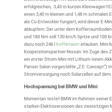
erfolgreichen, 3,43 m kurzen Kleinwagen107
einen 3,40 m kleinen und 1,48 m schmalen El
als Co-Entwickler fungiert, wird dieser E-Min
abkupfern. Der unter dem Kofferraumboden 
und 180 Nm soll 130 km/h Spitze und 100 b
dazu noch 246 l
Kofferraum
erlauben. Mini 
Kooperationspartner Nissan: Im Zuge des 
ein erster Strom-Mini mit Lithium-Ionen-Ak
Pariser Salon vorgestellte „Z.E. Concept“) 
Stromversorgung noch Solarzellen auf dem
Hochspannung bei BMW und Mini
Momentan testet BMW im Rahmen seiner El
starken Elektroversionen des zweisitzigen 