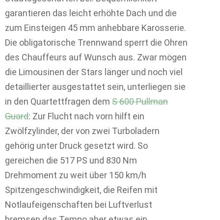
garantieren das leicht erhöhte Dach und die
zum Einsteigen 45 mm anhebbare Karosserie.
Die obligatorische Trennwand sperrt die Ohren
des Chauffeurs auf Wunsch aus. Zwar mögen
die Limousinen der Stars länger und noch viel
detaillierter ausgestattet sein, unterliegen sie
in den Quartettfragen dem
S 600 Pullman
Guard
: Zur Flucht nach vorn hilft ein
Zwölfzylinder, der von zwei Turboladern
gehörig unter Druck gesetzt wird. So
gereichen die 517 PS und 830 Nm
Drehmoment zu weit über 150 km/h
Spitzengeschwindigkeit, die Reifen mit
Notlaufeigenschaften bei Luftverlust
bremsen das Tempo aber etwas ein.