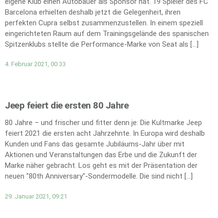
eigene Klub einen Autobauer als Sponsor hat. 19 Spieler des FC
Barcelona erhielten deshalb jetzt die Gelegenheit, ihren
perfekten Cupra selbst zusammenzustellen. In einem speziell
eingerichteten Raum auf dem Trainingsgelände des spanischen
Spitzenklubs stellte die Performance-Marke von Seat als […]
4. Februar 2021, 00:33
Jeep feiert die ersten 80 Jahre
80 Jahre – und frischer und fitter denn je: Die Kultmarke Jeep
feiert 2021 die ersten acht Jahrzehnte. In Europa wird deshalb
Kunden und Fans das gesamte Jubiläums-Jahr über mit
Aktionen und Veranstaltungen das Erbe und die Zukunft der
Marke näher gebracht. Los geht es mit der Präsentation der
neuen "80th Anniversary"-Sondermodelle. Die sind nicht […]
29. Januar 2021, 09:21