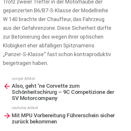
Trotz zweier Treffer in der Motorhaube der
gepanzerten B6/B7-S-Klasse der Modellreihe
W 140 brachte der Chauffeur, das Fahrzeug
aus der Gefahrenzone. Diese Sicherheit dürfte
zur Betonierung des wegen ihrer optischen
Klobigkeit eher abfälligen Spitznamens
„Panzer-S-Klasse“ fast schon kontraproduktiv
beigetragen haben.
voriger Artikel
See
Also, geht ’ne Corvette zum
more
Schönheitschirurg – 9C Competizione der
SV Motorcompany
nächster Artikel
Mit MPU Vorbereitung Führerschein sicher
zurück bekommen