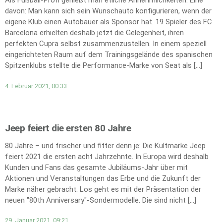
Als Fußball-Profi genießt man etliche Annehmlichkeiten. Eine
davon: Man kann sich sein Wunschauto konfigurieren, wenn der
eigene Klub einen Autobauer als Sponsor hat. 19 Spieler des FC
Barcelona erhielten deshalb jetzt die Gelegenheit, ihren
perfekten Cupra selbst zusammenzustellen. In einem speziell
eingerichteten Raum auf dem Trainingsgelände des spanischen
Spitzenklubs stellte die Performance-Marke von Seat als […]
4. Februar 2021, 00:33
Jeep feiert die ersten 80 Jahre
80 Jahre – und frischer und fitter denn je: Die Kultmarke Jeep
feiert 2021 die ersten acht Jahrzehnte. In Europa wird deshalb
Kunden und Fans das gesamte Jubiläums-Jahr über mit
Aktionen und Veranstaltungen das Erbe und die Zukunft der
Marke näher gebracht. Los geht es mit der Präsentation der
neuen "80th Anniversary"-Sondermodelle. Die sind nicht […]
29. Januar 2021, 09:21