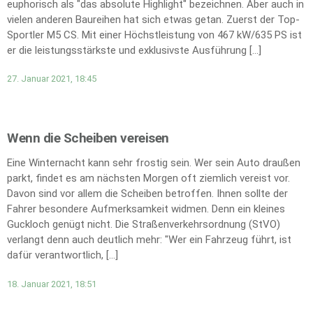
euphorisch als "das absolute Highlight" bezeichnen. Aber auch in
vielen anderen Baureihen hat sich etwas getan. Zuerst der Top-
Sportler M5 CS. Mit einer Höchstleistung von 467 kW/635 PS ist
er die leistungsstärkste und exklusivste Ausführung […]
27. Januar 2021, 18:45
Wenn die Scheiben vereisen
Eine Winternacht kann sehr frostig sein. Wer sein Auto draußen
parkt, findet es am nächsten Morgen oft ziemlich vereist vor.
Davon sind vor allem die Scheiben betroffen. Ihnen sollte der
Fahrer besondere Aufmerksamkeit widmen. Denn ein kleines
Guckloch genügt nicht. Die Straßenverkehrsordnung (StVO)
verlangt denn auch deutlich mehr: "Wer ein Fahrzeug führt, ist
dafür verantwortlich, […]
18. Januar 2021, 18:51