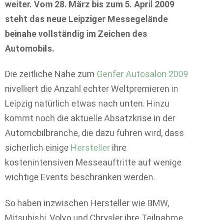
weiter. Vom 28. März bis zum 5. April 2009
steht das neue Leipziger Messegelände
beinahe vollständig im Zeichen des
Automobils.
Die zeitliche Nähe zum
Genfer Autosalon 2009
nivelliert die Anzahl echter Weltpremieren in
Leipzig natürlich etwas nach unten. Hinzu
kommt noch die aktuelle Absatzkrise in der
Automobilbranche, die dazu führen wird, dass
sicherlich einige
Hersteller
ihre
kostenintensiven Messeauftritte auf wenige
wichtige Events beschränken werden.
So haben inzwischen Hersteller wie BMW,
Mitsubishi, Volvo und Chrysler ihre Teilnahme