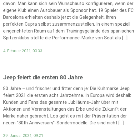
davon: Man kann sich sein Wunschauto konfigurieren, wenn der
eigene Klub einen Autobauer als Sponsor hat. 19 Spieler des FC
Barcelona erhielten deshalb jetzt die Gelegenheit, ihren
perfekten Cupra selbst zusammenzustellen. In einem speziell
eingerichteten Raum auf dem Trainingsgelände des spanischen
Spitzenklubs stellte die Performance-Marke von Seat als […]
4. Februar 2021, 00:33
Jeep feiert die ersten 80 Jahre
80 Jahre – und frischer und fitter denn je: Die Kultmarke Jeep
feiert 2021 die ersten acht Jahrzehnte. In Europa wird deshalb
Kunden und Fans das gesamte Jubiläums-Jahr über mit
Aktionen und Veranstaltungen das Erbe und die Zukunft der
Marke näher gebracht. Los geht es mit der Präsentation der
neuen "80th Anniversary"-Sondermodelle. Die sind nicht […]
29. Januar 2021, 09:21