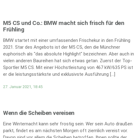
M5 CS und Co.: BMW macht sich frisch für den
Frühling
BMW startet mit einer umfassenden Frischekur in den Frühling
2021. Star des Angebots ist der M5 CS, den die Münchner
euphorisch als "das absolute Highlight" bezeichnen. Aber auch in
vielen anderen Baureihen hat sich etwas getan. Zuerst der Top-
Sportler M5 CS. Mit einer Höchstleistung von 467 kW/635 PS ist
er die leistungsstärkste und exklusivste Ausführung […]
27. Januar 2021, 18:45
Wenn die Scheiben vereisen
Eine Winternacht kann sehr frostig sein. Wer sein Auto draußen
parkt, findet es am nächsten Morgen oft ziemlich vereist vor.
Davon sind vor allem die Scheiben betroffen. Ihnen sollte der