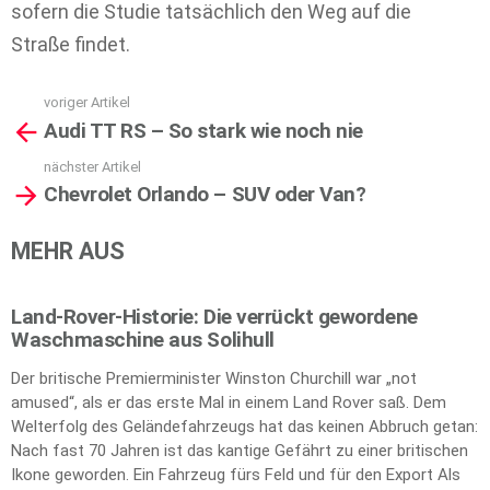
sofern die Studie tatsächlich den Weg auf die
Straße findet.
voriger Artikel
See
Audi TT RS – So stark wie noch nie
more
nächster Artikel
Chevrolet Orlando – SUV oder Van?
MEHR AUS
Land-Rover-Historie: Die verrückt gewordene
Waschmaschine aus Solihull
Der britische Premierminister Winston Churchill war „not
amused“, als er das erste Mal in einem Land Rover saß. Dem
Welterfolg des Geländefahrzeugs hat das keinen Abbruch getan:
Nach fast 70 Jahren ist das kantige Gefährt zu einer britischen
Ikone geworden. Ein Fahrzeug fürs Feld und für den Export Als