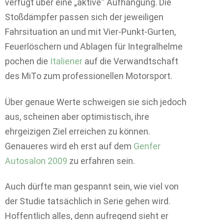
verfügt über eine „aktive“ Aufhängung. Die
Stoßdämpfer passen sich der jeweiligen
Fahrsituation an und mit Vier-Punkt-Gurten,
Feuerlöschern und Ablagen für Integralhelme
pochen die
Italiener
auf die Verwandtschaft
des MiTo zum professionellen Motorsport.
Über genaue Werte schweigen sie sich jedoch
aus, scheinen aber optimistisch, ihre
ehrgeizigen Ziel erreichen zu können.
Genaueres wird eh erst auf dem
Genfer
Autosalon 2009
zu erfahren sein.
Auch dürfte man gespannt sein, wie viel von
der Studie tatsächlich in Serie gehen wird.
Hoffentlich alles, denn aufregend sieht er