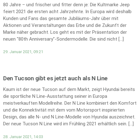
80 Jahre – und frischer und fitter denn je: Die Kultmarke Jeep
feiert 2021 die ersten acht Jahrzehnte. In Europa wird deshalb
Kunden und Fans das gesamte Jubiläums-Jahr über mit
Aktionen und Veranstaltungen das Erbe und die Zukunft der
Marke näher gebracht. Los geht es mit der Präsentation der
neuen "80th Anniversary"-Sondermodelle. Die sind nicht […]
29. Januar 2021, 09:21
Den Tucson gibt es jetzt auch als N Line
Kaum ist der neue Tucson auf dem Markt, zeigt Hyundai bereits
die sportliche N Line-Ausstattung seiner in Europa
meistverkauften Modellreihe. Der N Line kombiniert den Komfort
und die Konnektivität mit dem vom Motorsport inspirierten
Design, das alle N- und N Line-Modelle von Hyundai auszeichnet.
Der neue Tucson N Line wird im Frühling 2021 erhältlich sein. […]
28. Januar 2021, 14:03