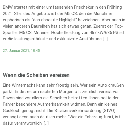
BMW startet mit einer umfassenden Frischekur in den Frühling
2021. Star des Angebots ist der M5 CS, den die Münchner
euphorisch als "das absolute Highlight" bezeichnen. Aber auch in
vielen anderen Baureihen hat sich etwas getan. Zuerst der Top-
Sportler M5 CS. Mit einer Höchstleistung von 467 kW/635 PS ist
er die leistungsstärkste und exklusivste Ausführung […]
27. Januar 2021, 18:45
Wenn die Scheiben vereisen
Eine Winternacht kann sehr frostig sein. Wer sein Auto draußen
parkt, findet es am nächsten Morgen oft ziemlich vereist vor.
Davon sind vor allem die Scheiben betroffen. Ihnen sollte der
Fahrer besondere Aufmerksamkeit widmen. Denn ein kleines
Guckloch genügt nicht. Die Straßenverkehrsordnung (StVO)
verlangt denn auch deutlich mehr: "Wer ein Fahrzeug führt, ist
dafür verantwortlich, […]