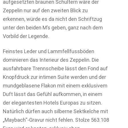
aufgesetzten braunen Schultern wäre der
Zeppelin nur auf den zweiten Blick zu
erkennen, würde es da nicht den Schriftzug
unter den beiden M’s geben, ganz nach dem
Vorbild der Legende.
Feinstes Leder und Lammfellfussböden
dominieren das Interieur des Zeppelin. Die
ausfahrbare Trennscheibe lässt den Fond auf
Knopfdruck zur intimen Suite werden und der
mundgeblasene Flakon mit einem exklusivem
Duft lässt das Gefühl aufkommen, in einem
der elegantesten Hotels Europas zu sitzen.
Natürlich dürfen auch silberne Sektkelche mit
„Maybach“-Gravur nicht fehlen. Stolze 563.108