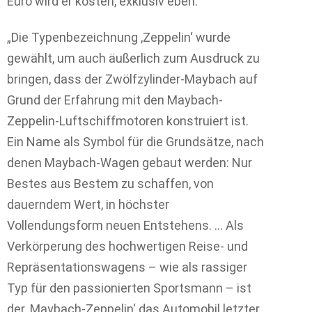
Euro wird er kosten, exklusiv eben.
„Die Typenbezeichnung ,Zeppelin‘ wurde
gewählt, um auch äußerlich zum Ausdruck zu
bringen, dass der Zwölfzylinder-Maybach auf
Grund der Erfahrung mit den Maybach-
Zeppelin-Luftschiffmotoren konstruiert ist.
Ein Name als Symbol für die Grundsätze, nach
denen Maybach-Wagen gebaut werden: Nur
Bestes aus Bestem zu schaffen, von
dauerndem Wert, in höchster
Vollendungsform neuen Entstehens. … Als
Verkörperung des hochwertigen Reise- und
Repräsentationswagens – wie als rassiger
Typ für den passionierten Sportsmann – ist
der ,Maybach-Zeppelin‘ das Automobil letzter