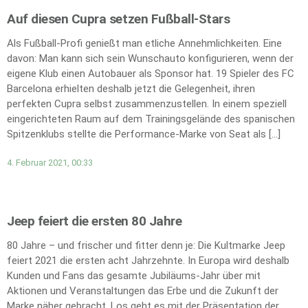
Auf diesen Cupra setzen Fußball-Stars
Als Fußball-Profi genießt man etliche Annehmlichkeiten. Eine
davon: Man kann sich sein Wunschauto konfigurieren, wenn der
eigene Klub einen Autobauer als Sponsor hat. 19 Spieler des FC
Barcelona erhielten deshalb jetzt die Gelegenheit, ihren
perfekten Cupra selbst zusammenzustellen. In einem speziell
eingerichteten Raum auf dem Trainingsgelände des spanischen
Spitzenklubs stellte die Performance-Marke von Seat als […]
4. Februar 2021, 00:33
Jeep feiert die ersten 80 Jahre
80 Jahre – und frischer und fitter denn je: Die Kultmarke Jeep
feiert 2021 die ersten acht Jahrzehnte. In Europa wird deshalb
Kunden und Fans das gesamte Jubiläums-Jahr über mit
Aktionen und Veranstaltungen das Erbe und die Zukunft der
Marke näher gebracht. Los geht es mit der Präsentation der