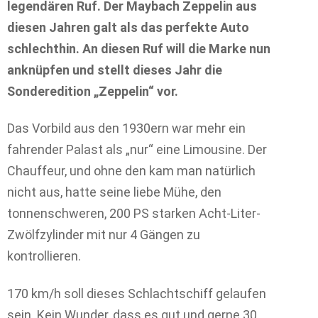
legendären Ruf. Der Maybach Zeppelin aus
diesen Jahren galt als das perfekte Auto
schlechthin. An diesen Ruf will die Marke nun
anknüpfen und stellt dieses Jahr die
Sonderedition „Zeppelin“ vor.
Das Vorbild aus den 1930ern war mehr ein
fahrender Palast als „nur“ eine Limousine. Der
Chauffeur, und ohne den kam man natürlich
nicht aus, hatte seine liebe Mühe, den
tonnenschweren, 200 PS starken Acht-Liter-
Zwölfzylinder mit nur 4 Gängen zu
kontrollieren.
170 km/h soll dieses Schlachtschiff gelaufen
sein. Kein Wunder, dass es gut und gerne 30