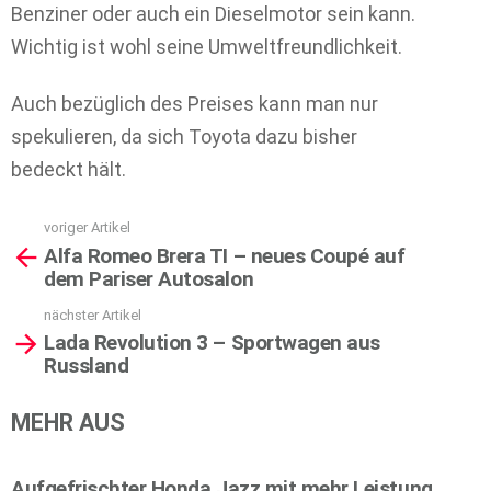
Benziner oder auch ein Dieselmotor sein kann.
Wichtig ist wohl seine Umweltfreundlichkeit.
Auch bezüglich des Preises kann man nur
spekulieren, da sich Toyota dazu bisher
bedeckt hält.
voriger Artikel
See
Alfa Romeo Brera TI – neues Coupé auf
more
dem Pariser Autosalon
nächster Artikel
Lada Revolution 3 – Sportwagen aus
Russland
MEHR AUS
Aufgefrischter Honda Jazz mit mehr Leistung