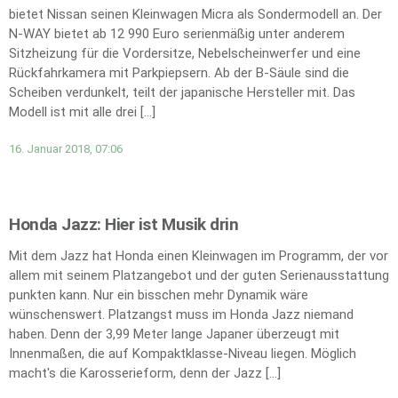
bietet Nissan seinen Kleinwagen Micra als Sondermodell an. Der
N-WAY bietet ab 12 990 Euro serienmäßig unter anderem
Sitzheizung für die Vordersitze, Nebelscheinwerfer und eine
Rückfahrkamera mit Parkpiepsern. Ab der B-Säule sind die
Scheiben verdunkelt, teilt der japanische Hersteller mit. Das
Modell ist mit alle drei […]
16. Januar 2018, 07:06
Honda Jazz: Hier ist Musik drin
Mit dem Jazz hat Honda einen Kleinwagen im Programm, der vor
allem mit seinem Platzangebot und der guten Serienausstattung
punkten kann. Nur ein bisschen mehr Dynamik wäre
wünschenswert. Platzangst muss im Honda Jazz niemand
haben. Denn der 3,99 Meter lange Japaner überzeugt mit
Innenmaßen, die auf Kompaktklasse-Niveau liegen. Möglich
macht's die Karosserieform, denn der Jazz […]