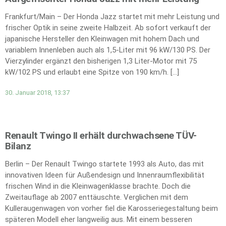
Frankfurt/Main – Der Honda Jazz startet mit mehr Leistung und
frischer Optik in seine zweite Halbzeit. Ab sofort verkauft der
japanische Hersteller den Kleinwagen mit hohem Dach und
variablem Innenleben auch als 1,5-Liter mit 96 kW/130 PS. Der
Vierzylinder ergänzt den bisherigen 1,3 Liter-Motor mit 75
kW/102 PS und erlaubt eine Spitze von 190 km/h. […]
30. Januar 2018, 13:37
Renault Twingo II erhält durchwachsene TÜV-
Bilanz
Berlin – Der Renault Twingo startete 1993 als Auto, das mit
innovativen Ideen für Außendesign und Innenraumflexibilität
frischen Wind in die Kleinwagenklasse brachte. Doch die
Zweitauflage ab 2007 enttäuschte. Verglichen mit dem
Kulleraugenwagen von vorher fiel die Karosseriegestaltung beim
späteren Modell eher langweilig aus. Mit einem besseren