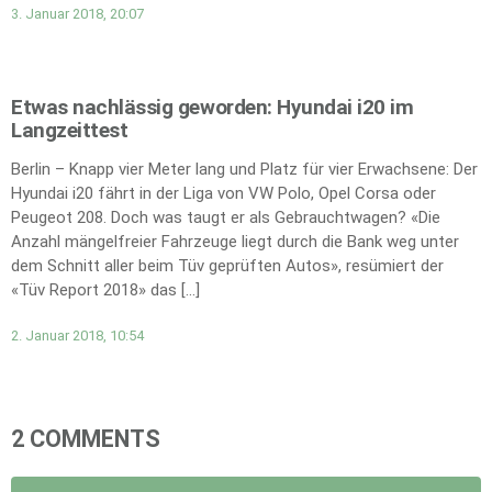
3. Januar 2018, 20:07
Etwas nachlässig geworden: Hyundai i20 im
Langzeittest
Berlin – Knapp vier Meter lang und Platz für vier Erwachsene: Der
Hyundai i20 fährt in der Liga von VW Polo, Opel Corsa oder
Peugeot 208. Doch was taugt er als Gebrauchtwagen? «Die
Anzahl mängelfreier Fahrzeuge liegt durch die Bank weg unter
dem Schnitt aller beim Tüv geprüften Autos», resümiert der
«Tüv Report 2018» das […]
2. Januar 2018, 10:54
2 COMMENTS