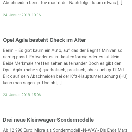
Abschneiden beim Tüv macht der Nachfolger kaum etwas […]
24. Januar 2018, 10:36
Opel Agila besteht Check im Alter
Berlin – Es gibt kaum ein Auto, auf das der Begriff Minivan so
richtig passt: Entweder es ist kastenförmig oder es ist klein.
Beide Merkmale treffen selten aufeinander. Doch es gibt den
Opel Agila: (nahezu) quadratisch, praktisch, aber auch gut? Mit
Blick auf sein Abschneiden bei der Kfz-Hauptuntersuchung (HU)
kann man sagen: ja. Und ab […]
23. Januar 2018, 15:06
Drei neue Kleinwagen-Sondermodelle
Ab 12 990 Euro: Micra als Sondermodell «N-WAY» Bis Ende März