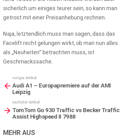
sicherlich um einiges teurer sein, so kann man
getrost mit einer Preisanhebung rechnen.
Naja, letztendlich muss man sagen, dass das
Facelift recht gelungen wirkt, ob man nun alles
als „Neuheiten“ betrachten muss, ist
Geschmackssache.
voriger Artikel
See
Audi A1 – Europapremiere auf der AMI
more
Leipzig
nächster Artikel
TomTom Go 930 Traffic vs Becker Traffic
Assist Highspeed II 7988
MEHR AUS