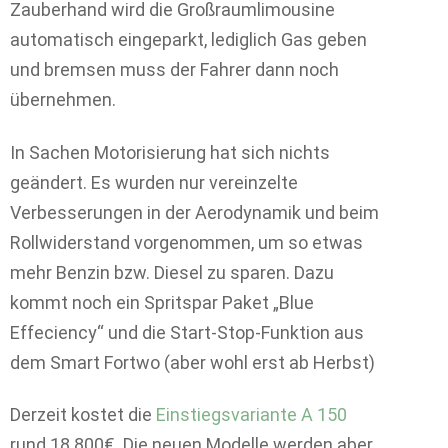
Zauberhand wird die Großraumlimousine
automatisch eingeparkt, lediglich Gas geben
und bremsen muss der Fahrer dann noch
übernehmen.
In Sachen Motorisierung hat sich nichts
geändert. Es wurden nur vereinzelte
Verbesserungen in der Aerodynamik und beim
Rollwiderstand vorgenommen, um so etwas
mehr Benzin bzw. Diesel zu sparen. Dazu
kommt noch ein Spritspar Paket „Blue
Effeciency“ und die Start-Stop-Funktion aus
dem Smart Fortwo (aber wohl erst ab Herbst)
Derzeit kostet die
Einstiegsvariante A 150
rund 18.800€. Die neuen Modelle werden aber