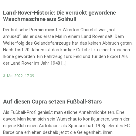
Land-Rover-Historie: Die verrückt gewordene
Waschmaschine aus Solihull
Der britische Premierminister Winston Churchill war „not
amused“, als er das erste Mal in einem Land Rover saß. Dem
Welterfolg des Geländefahrzeugs hat das keinen Abbruch getan:
Nach fast 70 Jahren ist das kantige Gefährt zu einer britischen
Ikone geworden. Ein Fahrzeug fürs Feld und für den Export Als
der Land Rover im Jahr 1948 […]
3. Mai 2022, 17:09
Auf diesen Cupra setzen Fußball-Stars
Als Fußball-Profi genießt man etliche Annehmlichkeiten. Eine
davon: Man kann sich sein Wunschauto konfigurieren, wenn der
eigene Klub einen Autobauer als Sponsor hat. 19 Spieler des FC
Barcelona erhielten deshalb jetzt die Gelegenheit, ihren