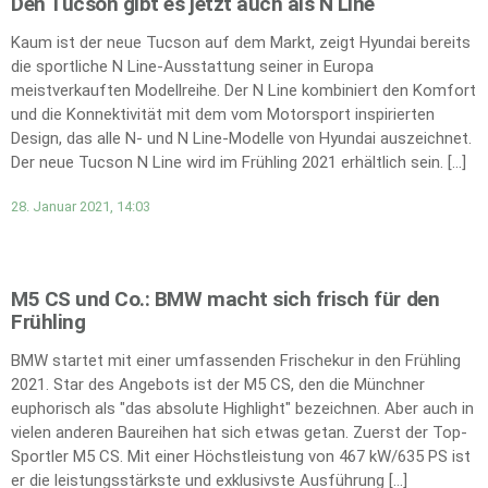
Den Tucson gibt es jetzt auch als N Line
Kaum ist der neue Tucson auf dem Markt, zeigt Hyundai bereits
die sportliche N Line-Ausstattung seiner in Europa
meistverkauften Modellreihe. Der N Line kombiniert den Komfort
und die Konnektivität mit dem vom Motorsport inspirierten
Design, das alle N- und N Line-Modelle von Hyundai auszeichnet.
Der neue Tucson N Line wird im Frühling 2021 erhältlich sein. […]
28. Januar 2021, 14:03
M5 CS und Co.: BMW macht sich frisch für den
Frühling
BMW startet mit einer umfassenden Frischekur in den Frühling
2021. Star des Angebots ist der M5 CS, den die Münchner
euphorisch als "das absolute Highlight" bezeichnen. Aber auch in
vielen anderen Baureihen hat sich etwas getan. Zuerst der Top-
Sportler M5 CS. Mit einer Höchstleistung von 467 kW/635 PS ist
er die leistungsstärkste und exklusivste Ausführung […]