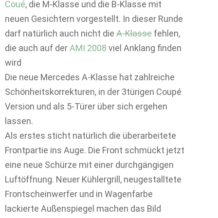
Coué
, die M-Klasse und die B-Klasse mit
neuen Gesichtern vorgestellt. In dieser Runde
darf natürlich auch nicht die
A-Klasse
fehlen,
die auch auf der
AMI 2008
viel Anklang finden
wird
Die neue Mercedes A-Klasse hat zahlreiche
Schönheitskorrekturen, in der 3türigen Coupé
Version und als 5-Türer über sich ergehen
lassen.
Als erstes sticht natürlich die überarbeitete
Frontpartie ins Auge. Die Front schmückt jetzt
eine neue Schürze mit einer durchgängigen
Luftöffnung. Neuer Kühlergrill, neugestalltete
Frontscheinwerfer und in Wagenfarbe
lackierte Außenspiegel machen das Bild