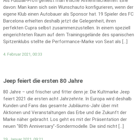
Als Fußball-Profi genießt man etliche Annehmlichkeiten. Eine
davon: Man kann sich sein Wunschauto konfigurieren, wenn der
eigene Klub einen Autobauer als Sponsor hat. 19 Spieler des FC
Barcelona erhielten deshalb jetzt die Gelegenheit, ihren
perfekten Cupra selbst zusammenzustellen. In einem speziell
eingerichteten Raum auf dem Trainingsgelände des spanischen
Spitzenklubs stellte die Performance-Marke von Seat als […]
4. Februar 2021, 00:33
Jeep feiert die ersten 80 Jahre
80 Jahre – und frischer und fitter denn je: Die Kultmarke Jeep
feiert 2021 die ersten acht Jahrzehnte. In Europa wird deshalb
Kunden und Fans das gesamte Jubiläums-Jahr über mit
Aktionen und Veranstaltungen das Erbe und die Zukunft der
Marke näher gebracht. Los geht es mit der Präsentation der
neuen "80th Anniversary"-Sondermodelle. Die sind nicht […]
29. Januar 2021, 09:21