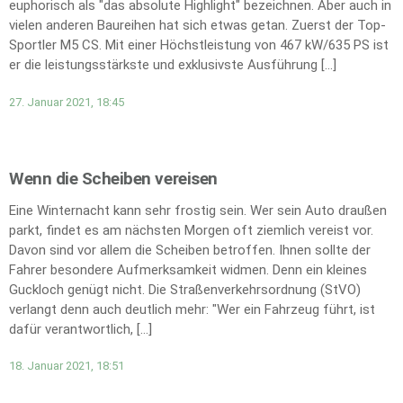
euphorisch als "das absolute Highlight" bezeichnen. Aber auch in
vielen anderen Baureihen hat sich etwas getan. Zuerst der Top-
Sportler M5 CS. Mit einer Höchstleistung von 467 kW/635 PS ist
er die leistungsstärkste und exklusivste Ausführung […]
27. Januar 2021, 18:45
Wenn die Scheiben vereisen
Eine Winternacht kann sehr frostig sein. Wer sein Auto draußen
parkt, findet es am nächsten Morgen oft ziemlich vereist vor.
Davon sind vor allem die Scheiben betroffen. Ihnen sollte der
Fahrer besondere Aufmerksamkeit widmen. Denn ein kleines
Guckloch genügt nicht. Die Straßenverkehrsordnung (StVO)
verlangt denn auch deutlich mehr: "Wer ein Fahrzeug führt, ist
dafür verantwortlich, […]
18. Januar 2021, 18:51