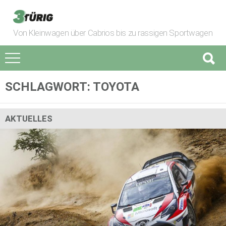
Von Kleinwagen über Cabrios bis zu rassigen Sportwagen
SCHLAGWORT:
TOYOTA
AKTUELLES