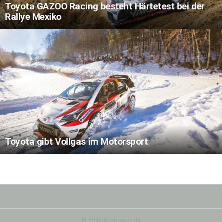
Toyota GAZOO Racing besteht Härtetest bei der
Rallye Mexiko
Toyota gibt Vollgas im Motorsport
© 2016 by 3tuerig.de